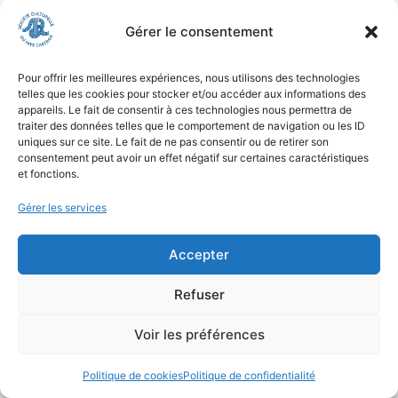
Gérer le consentement
Pour offrir les meilleures expériences, nous utilisons des technologies
telles que les cookies pour stocker et/ou accéder aux informations des
appareils. Le fait de consentir à ces technologies nous permettra de
traiter des données telles que le comportement de navigation ou les ID
uniques sur ce site. Le fait de ne pas consentir ou de retirer son
consentement peut avoir un effet négatif sur certaines caractéristiques
et fonctions.
Société Culturelle du Pays Castrais
8 place Soult, 81100 Castres
Gérer les services
Tél : 06 46 41 02 24
Accepter
Refuser
© 2025 - Lumézio Studio
Voir les préférences
Politique de cookies
Politique de confidentialité