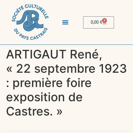
0
0,00
€
ARTIGAUT René,
« 22 septembre 1923
: première foire
exposition de
Castres. »