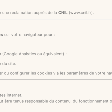
e une réclamation auprès de la
CNIL
(
www.cnil.fr
).
es
sur votre navigateur pour :
n (Google Analytics ou équivalent) ;
 du site.
 ou configurer les cookies via les paramètres de votre nav
tes internet.
t être tenue responsable du contenu, du fonctionnement ou 