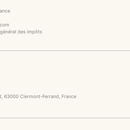
rance
l.com
 général des impôts
rt, 63000 Clermont-Ferrand, France