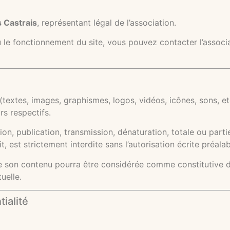
s Castrais
, représentant légal de l’association.
le fonctionnement du site, vous pouvez contacter l’associat
textes, images, graphismes, logos, vidéos, icônes, sons, etc
rs respectifs.
on, publication, transmission, dénaturation, totale ou part
, est strictement interdite sans l’autorisation écrite préalab
de son contenu pourra être considérée comme constitutive d
uelle.
ialité