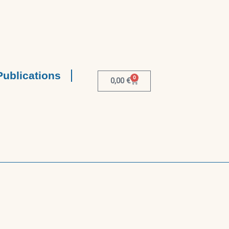
Publications
0
0,00
€