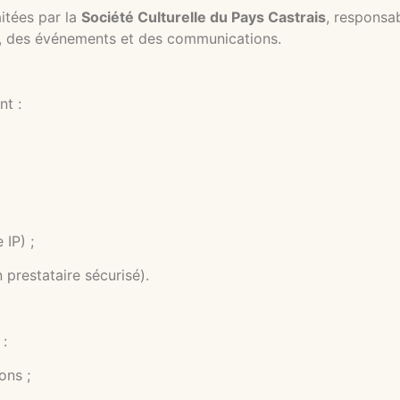
aitées par la
Société Culturelle du Pays Castrais
, responsa
, des événements et des communications.
nt :
IP) ;
prestataire sécurisé).
 :
ons ;