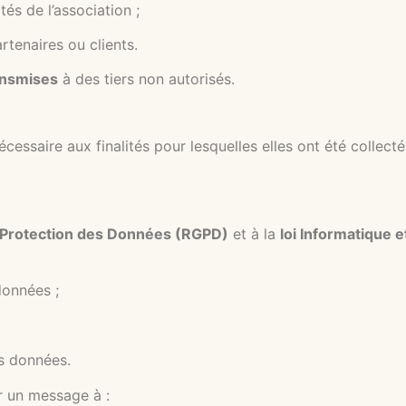
tés de l’association ;
tenaires ou clients.
ansmises
à des tiers non autorisés.
essaire aux finalités pour lesquelles elles ont été collecté
 Protection des Données (RGPD)
et à la
loi Informatique e
données ;
es données.
r un message à :