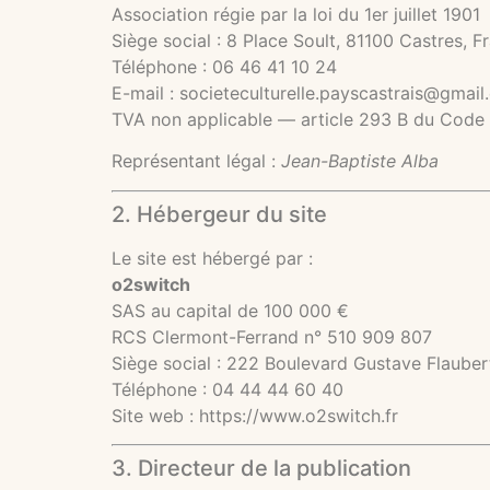
Association régie par la loi du 1er juillet 1901
Siège social : 8 Place Soult, 81100 Castres, F
Téléphone : 06 46 41 10 24
E-mail :
societeculturelle.payscastrais@gmai
TVA non applicable — article 293 B du Code
Représentant légal :
Jean-Baptiste Alba
2. Hébergeur du site
Le site est hébergé par :
o2switch
SAS au capital de 100 000 €
RCS Clermont-Ferrand n° 510 909 807
Siège social : 222 Boulevard Gustave Flaube
Téléphone : 04 44 44 60 40
Site web :
https://www.o2switch.fr
3. Directeur de la publication